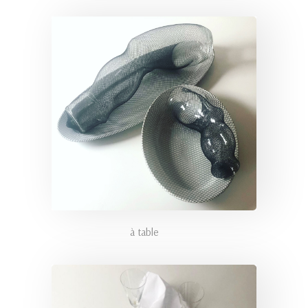
à table