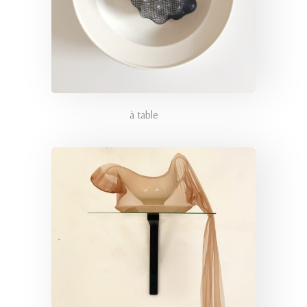
à table