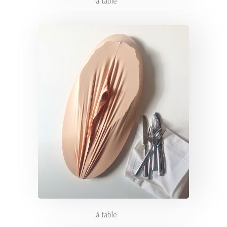
à table
à table